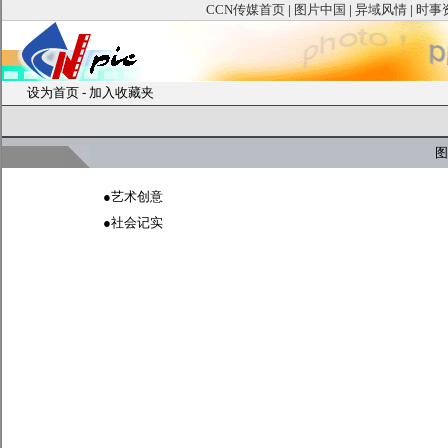
CCN传媒首页
|
图片中国
|
异域风情
|
时事
设为首页
-
加入收藏夹
图
●
艺术创意
●
社会记实