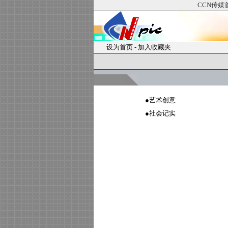
CCN传媒
设为首页
-
加入收藏夹
●
艺术创意
●
社会记实