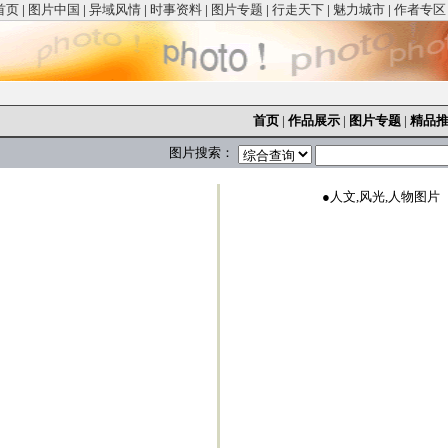
首页
|
图片中国
|
异域风情
|
时事资料
|
图片专题
|
行走天下
|
魅力城市
|
作者专区
首页
|
作品展示
|
图片专题
|
精品
图片搜索：
●
人文,风光,人物图片