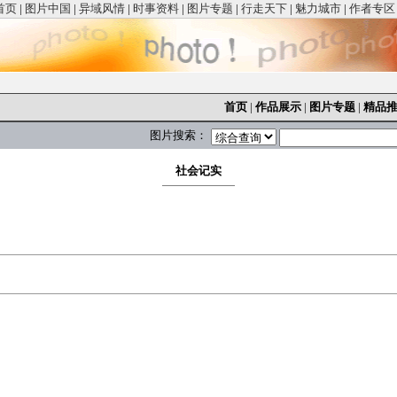
首页
|
图片中国
|
异域风情
|
时事资料
|
图片专题
|
行走天下
|
魅力城市
|
作者专区
首页
|
作品展示
|
图片专题
|
精品
图片搜索：
社会记实