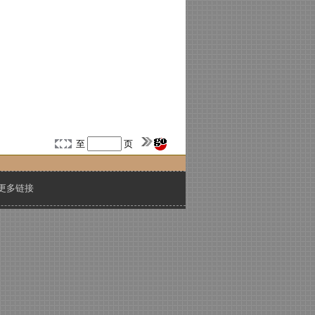
至
页
更多链接