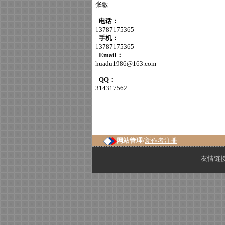
张敏
电话：
13787175365
手机：
13787175365
Email：
huadu1986@163.com
QQ：
314317562
网站管理/
新作者注册
友情链