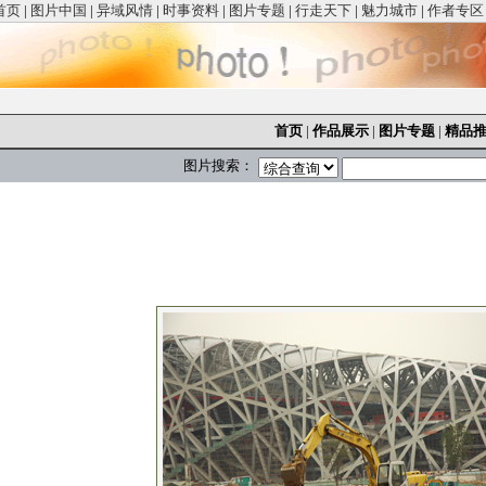
首页
|
图片中国
|
异域风情
|
时事资料
|
图片专题
|
行走天下
|
魅力城市
|
作者专区
首页
|
作品展示
|
图片专题
|
精品
图片搜索：