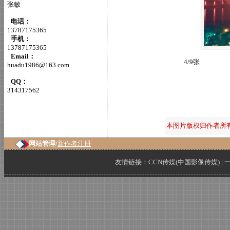
张敏
电话：
13787175365
手机：
13787175365
Email：
4/9张
huadu1986@163.com
QQ：
314317562
本图片版权归作者所
网站管理/
新作者注册
友情链接：
CCN传媒(中国影像传媒)
|