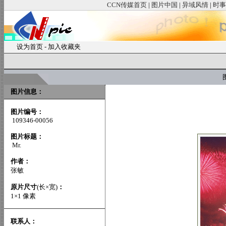
CCN传媒首页
|
图片中国
|
异域风情
|
时事
设为首页
-
加入收藏夹
图
图片信息：
图片编号：
109346-00056
图片标题：
Mr.
作者：
张敏
原片尺寸
(长×宽)
：
1×1 像素
联系人：